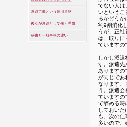
でない人は
いというこ
派遣労働という雇用形態
るかどうか
彼女が派遣として働く理由
割9割消化
うが、正社
秘書と一般事務の違い
は、取りに
ていますの
しかし派遣
す。派遣先
ありますの
が同じであ
なります。
う。派遣会
ていますの
で辞める時
しておいた
も、次の仕
多いので、