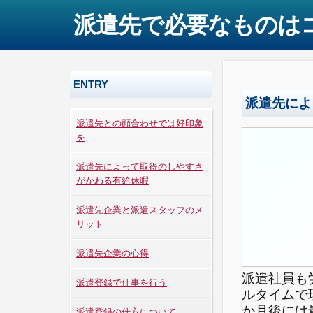
派遣先で必要なものは
ENTRY
派遣先によ
派遣先との顔合わせでは好印象
を
派遣先によって取得のしやすさ
がかわる有給休暇
派遣先企業と派遣スタッフのメ
リット
派遣先企業の心得
派遣社員も
派遣登録で仕事を行う
ルタイムで
か月後には
派遣登録の仕方について